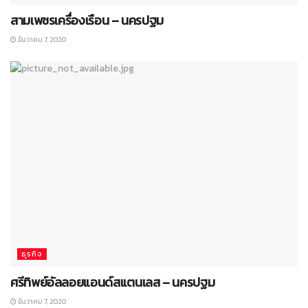
สามเพชรเครื่องเรือน – นครปฐม
ธันวาคม 7, 2020
ธุรกิจ
ศรีทิพย์อัลลอยแอนด์สแตนเลส – นครปฐม
ธันวาคม 7, 2020