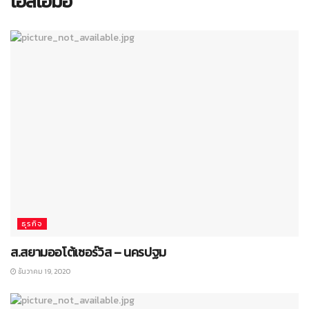
เอสเอ็มอี
ธุรกิจ
ส.สยามออโต้เซอร์วิส – นครปฐม
ธันวาคม 19, 2020