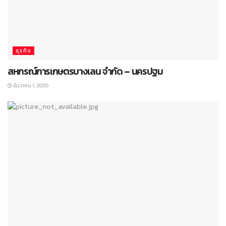
ธุรกิจ
สหกรณ์การเกษตรบางเลน จำกัด – นครปฐม
ธันวาคม 1, 2020