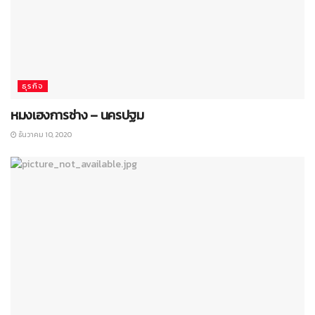
ธุรกิจ
หมงเฮงการช่าง – นครปฐม
ธันวาคม 10, 2020