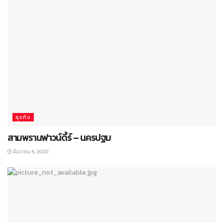
ธุรกิจ
สามพรานฟาวน์ดี้ร์ – นครปฐม
ธันวาคม 5, 2020