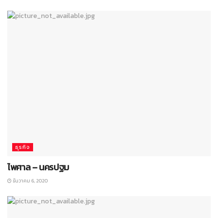
ธุรกิจ
ไพศาล – นครปฐม
ธันวาคม 6, 2020