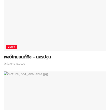
ธุรกิจ
พงษ์ไทยยนต์กิจ – นครปฐม
ธันวาคม 13, 2020