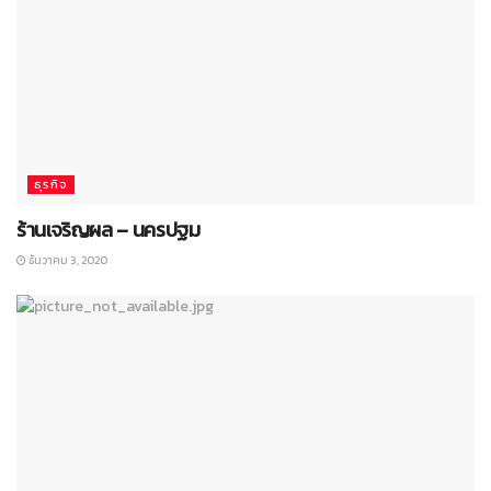
ธุรกิจ
ร้านเจริญผล – นครปฐม
ธันวาคม 3, 2020