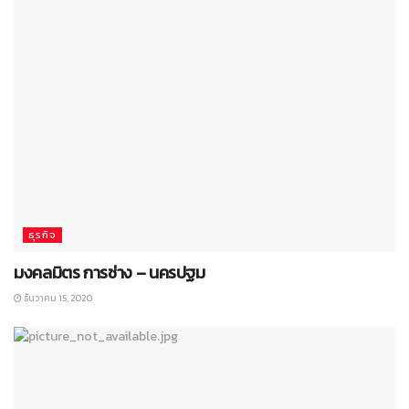
ธุรกิจ
มงคลมิตร การช่าง – นครปฐม
ธันวาคม 15, 2020