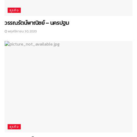
ธุรกิจ
วรรณรัตน์พาณิชย์ – นครปฐม
พฤศจิกายน 30, 2020
ธุรกิจ